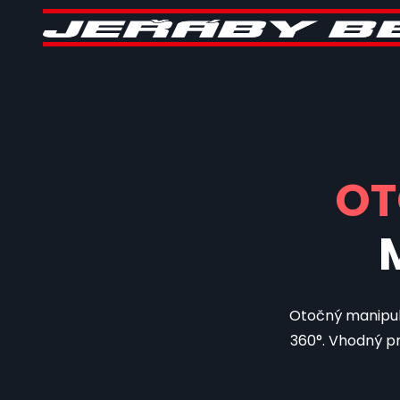
OT
Otočný manipulá
360°. Vhodný pr