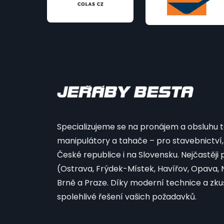
Specializujeme se na pronájem a obsluhu te
manipulátory a tahače – pro stavebnictví, 
České republice i na Slovensku. Nejčastěj
(Ostrava, Frýdek-Místek, Havířov, Opava, No
Brně a Praze. Díky moderní technice a zk
spolehlivé řešení vašich požadavků.