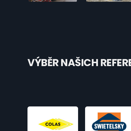
VÝBĚR NAŠICH REFER