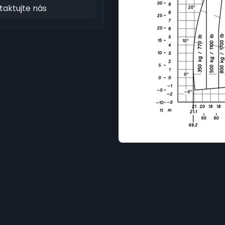
taktujte nás