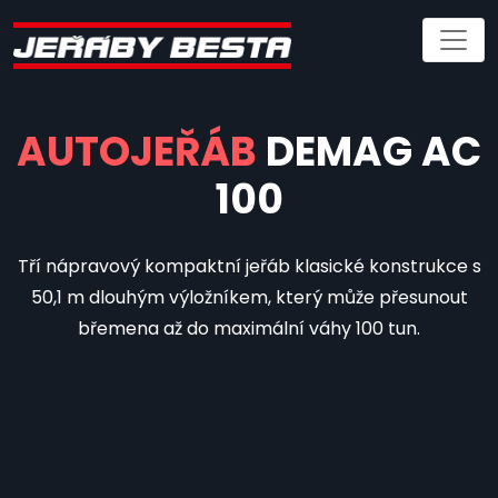
AUTOJEŘÁB
DEMAG AC
100
Tří nápravový kompaktní jeřáb klasické konstrukce s
50,1 m dlouhým výložníkem, který může přesunout
břemena až do maximální váhy 100 tun.