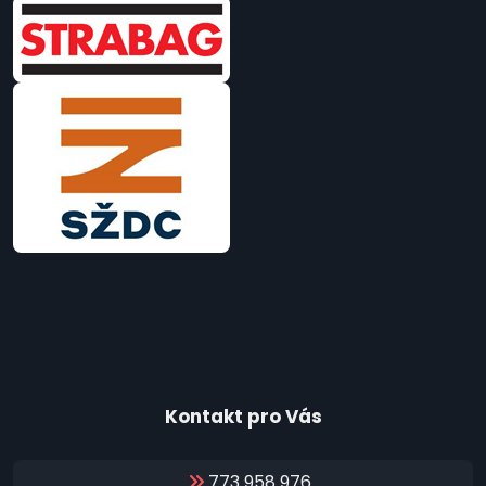
Kontakt pro Vás
773 958 976