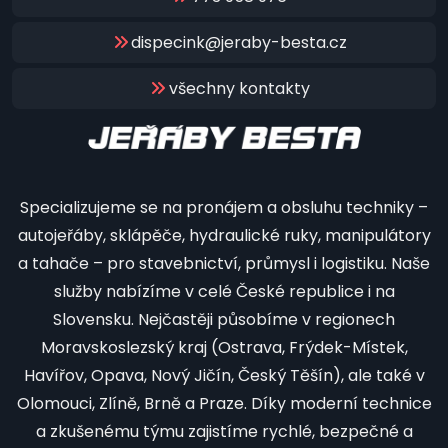
dispecink@jeraby-besta.cz
všechny kontakty
Specializujeme se na pronájem a obsluhu techniky –
autojeřáby, sklápěče, hydraulické ruky, manipulátory
a tahače – pro stavebnictví, průmysl i logistiku. Naše
služby nabízíme v celé České republice i na
Slovensku. Nejčastěji působíme v regionech
Moravskoslezský kraj (Ostrava, Frýdek-Místek,
Havířov, Opava, Nový Jičín, Český Těšín), ale také v
Olomouci, Zlíně, Brně a Praze. Díky moderní technice
a zkušenému týmu zajistíme rychlé, bezpečné a